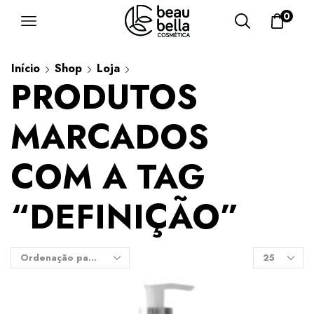
0
Início
Shop
Loja
PRODUTOS
MARCADOS
COM A TAG
“DEFINIÇÃO”