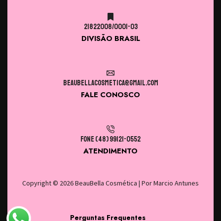
21822008/0001-03
DIVISÃO BRASIL
beaubellacosmetica@gmail.com
FALE CONOSCO
Fone (48) 99121-0552
ATENDIMENTO
Copyright © 2026
BeauBella Cosmética
| Por
Marcio Antunes
Perguntas Frequentes