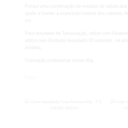
Possui uma combinação de extratos de jabuticaba e
ajuda a manter a expressão natural dos cabelos, b
cor.
Para resultado de Tonalização, utilize com Oxida
utilize com Oxidante beaubella 20 volumes , na p
Amônia.
Coloração profissional creme 60g.
Peso