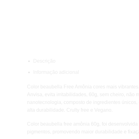
Descrição
Informação adicional
Color beaubella Free Amônia cores mais vibrantes
Anvisa, evita irritabilidades, 60g, sem cheiro, nã
nanotecnologia, composto de ingredientes únicos,
alta durabilidade. Crulty free e Vegano.
Color beaubella free amônia 60g, foi desenvolvida
pigmentos, promovendo maior durabilidade e fixaç