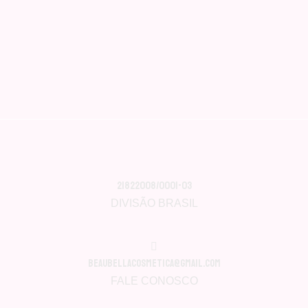
21822008/0001-03
DIVISÃO BRASIL
beaubellacosmetica@gmail.com
FALE CONOSCO