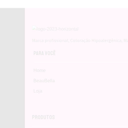
quan
Marca profissional, Coloração Hipoalergênica, Má
Para Você
Home
BeauBella
Loja
Produtos