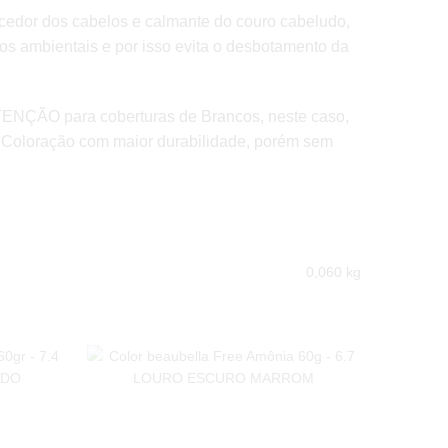
ecedor dos cabelos e calmante do couro cabeludo,
os ambientais e por isso evita o desbotamento da
 ATENÇÃO para coberturas de Brancos, neste caso,
e Coloração com maior durabilidade, porém sem
0,060 kg