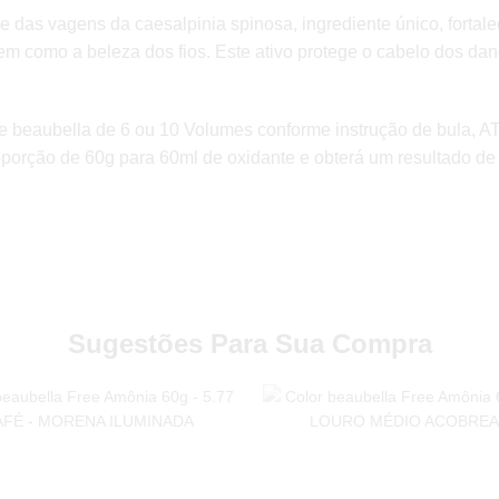
 das vagens da caesalpinia spinosa, ingrediente único, fortal
em como a beleza dos fios. Este ativo protege o cabelo dos dan
nte beaubella de 6 ou 10 Volumes conforme instrução de bula,
roporção de 60g para 60ml de oxidante e obterá um resultado d
Sugestões Para Sua Compra