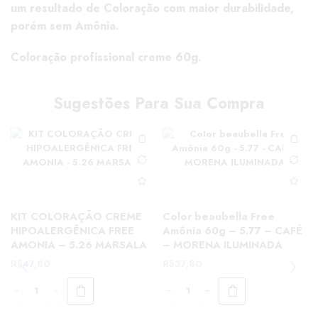
um resultado de Coloração com maior durabilidade,
porém sem Amônia.
Coloração profissional creme 60g.
Sugestões Para Sua Compra
KIT COLORAÇÃO CREME
Color beaubella Free
HIPOALERGÊNICA FREE
Amônia 60g – 5.77 – CAFÉ
AMONIA – 5.26 MARSALA
– MORENA ILUMINADA
R$
47,80
R$
37,80