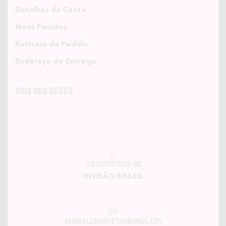
Detalhes da Conta
Meus Pedidos
Rastreio de Pedido
Endereço de Entrega
Siga nas Redes
21822008/0001-03
DIVISÃO BRASIL
beaubellacosmetica@gmail.com