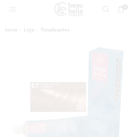
0
Início
Loja
Tonalizantes