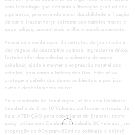
com tecnologia que estimula a liberação gradual dos
pigmentos, promovendo maior durabilidade e fixação
da cor e trazem força extrema aos cabelos fracos e
quebradiços, aumentando brilho e condicionamento.
Possui uma combinação de extratos de jabuticaba e
das vagens da caesalpinia spinosa, ingrediente único,
fortalecedor dos cabelos e calmante do couro
cabeludo, ajuda a manter a expressão natural dos
cabelos, bem como a beleza dos fios. Este ativo
protege o cabelo dos danos ambientais e por isso
evita o desbotamento da cor.
Para resultado de Tonalização, utilize com Oxidante
beaubella de 6 ou 10 Volumes conforme instrução de
bula, ATENÇÃO para coberturas de Brancos, neste
caso, utilize com Oxidante beaubella 20 volumes , na
proporção de 60g para 60ml de oxidante e obterá