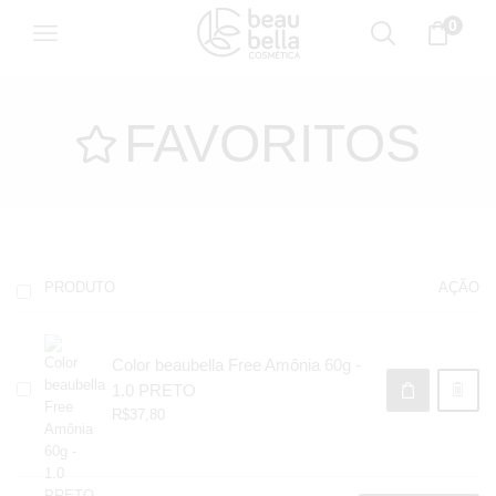
0
FAVORITOS
PRODUTO
AÇÃO
Color beaubella Free Amônia 60g -
1.0 PRETO
R$
37,80