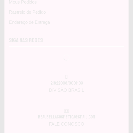
Meus Pedidos
Rastreio de Pedido
Endereço de Entrega
Siga nas Redes
21822008/0001-03
DIVISÃO BRASIL
beaubellacosmetica@gmail.com
FALE CONOSCO