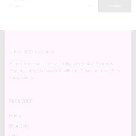
Confirmar
Marca profissional, Coloração Hipoalergênica, Máscaras
Pigmentantes, Ox baixa irritabilidade, Descolorante c/ Plex
Encapsulado.
Para Você
Home
BeauBella