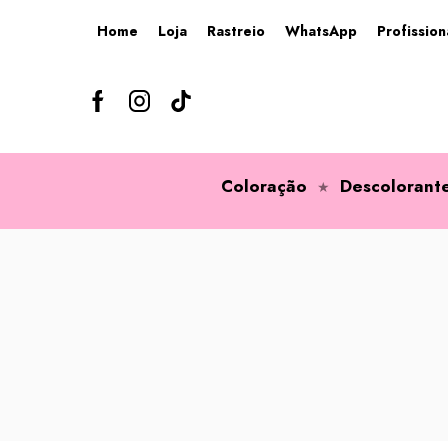
Home
Loja
Rastreio
WhatsApp
Profission
Coloração
Descolorant