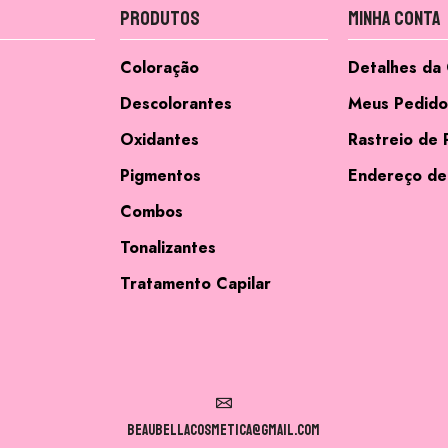
Produtos
Minha Conta
Coloração
Detalhes da
Descolorantes
Meus Pedido
Oxidantes
Rastreio de 
Pigmentos
Endereço de
Combos
Tonalizantes
Tratamento Capilar
beaubellacosmetica@gmail.com