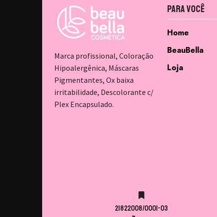
Para Você
Home
BeauBella
Marca profissional, Coloração
Loja
Hipoalergênica, Máscaras
Pigmentantes, Ox baixa
irritabilidade, Descolorante c/
Plex Encapsulado.
21822008/0001-03