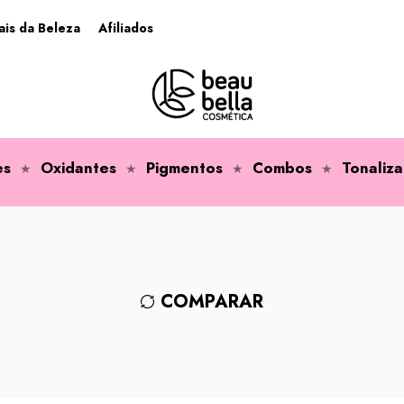
ais da Beleza
Afiliados
es
Oxidantes
Pigmentos
Combos
Tonaliza
COMPARAR