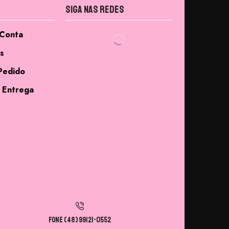
Siga nas Redes
 Conta
s
Pedido
 Entrega
Fone (48) 99121-0552