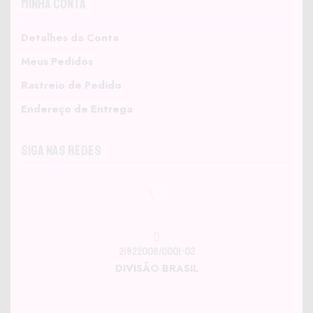
Minha Conta
Detalhes da Conta
Meus Pedidos
Rastreio de Pedido
Endereço de Entrega
Siga nas Redes
21822008/0001-03
DIVISÃO BRASIL