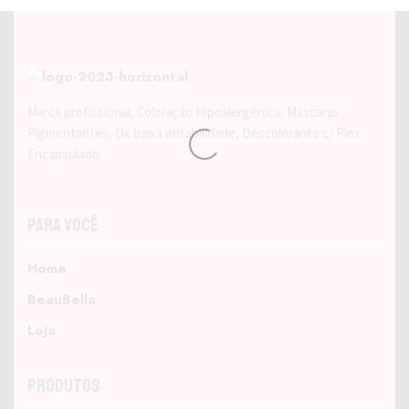
Marca profissional, Coloração Hipoalergênica, Máscaras
Pigmentantes, Ox baixa irritabilidade, Descolorante c/ Plex
Encapsulado.
Para Você
Home
BeauBella
Loja
Produtos