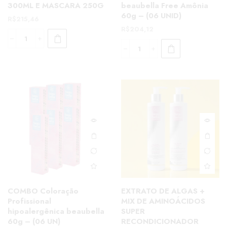
300ML E MASCARA 250G
beaubella Free Amônia
60g – (06 UNID)
R$
215,46
R$
204,12
COMBO Coloração
EXTRATO DE ALGAS +
Profissional
MIX DE AMINOÁCIDOS
hipoalergênica beaubella
SUPER
60g – (06 UN)
RECONDICIONADOR