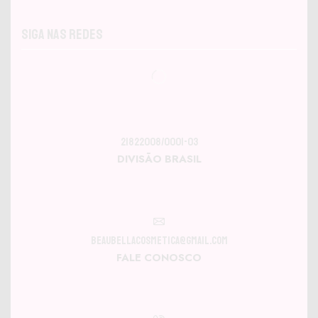
Siga nas Redes
21822008/0001-03
DIVISÃO BRASIL
beaubellacosmetica@gmail.com
FALE CONOSCO