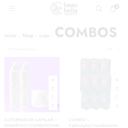
0
COMBOS
Início
Shop
Loja
ACELERADOR CAPILAR –
COMBO –
SHAMPOO/CONDICIONADOR
Coloração/Tonalizante