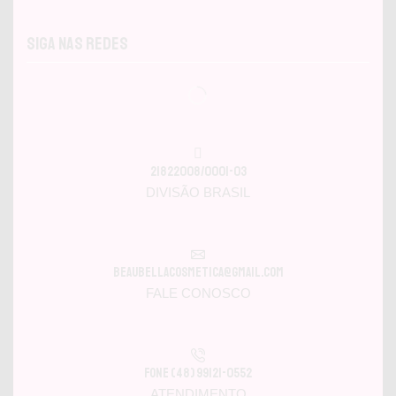
Siga nas Redes
21822008/0001-03
DIVISÃO BRASIL
beaubellacosmetica@gmail.com
FALE CONOSCO
Fone (48) 99121-0552
ATENDIMENTO