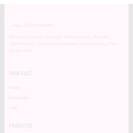
Marca profissional, Coloração Hipoalergênica, Máscaras
Pigmentantes, Ox baixa irritabilidade, Descolorante c/ Plex
Encapsulado.
Para Você
Home
BeauBella
Loja
Produtos