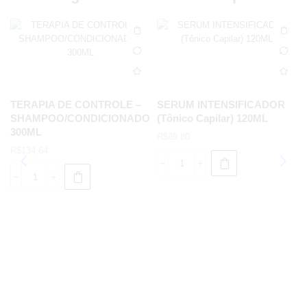
TERAPIA DE CONTROLE –
SERUM INTENSIFICADOR
SHAMPOO/CONDICIONADOR
(Tônico Capilar) 120ML
300ML
R$
89,80
R$
134,64