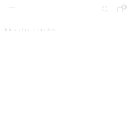
0
Início
Loja
Combos