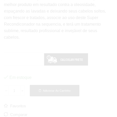
melhor produto em resultado contra a oleosidade,
espaçando as lavadas e deixando seus cabelos soltos,
com frescor e tratados, associe ao uso deste Super
Recondiconador na sequencia, e terá um tratamento
sublime, resultado profissional e invejável de seus
cabelos.
Calcular Frete
Em estoque
Adicionar Ao Carrinho
Favoritos
Comparar