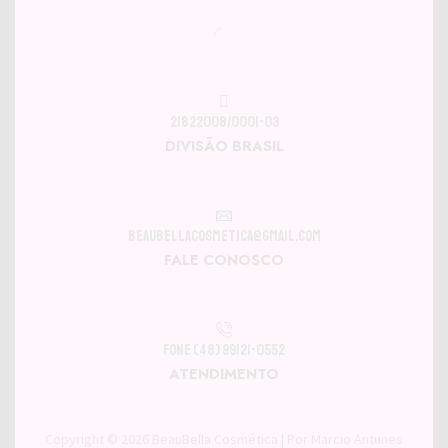
21822008/0001-03
DIVISÃO BRASIL
beaubellacosmetica@gmail.com
FALE CONOSCO
Fone (48) 99121-0552
ATENDIMENTO
Copyright © 2026
BeauBella Cosmética
| Por
Marcio Antunes