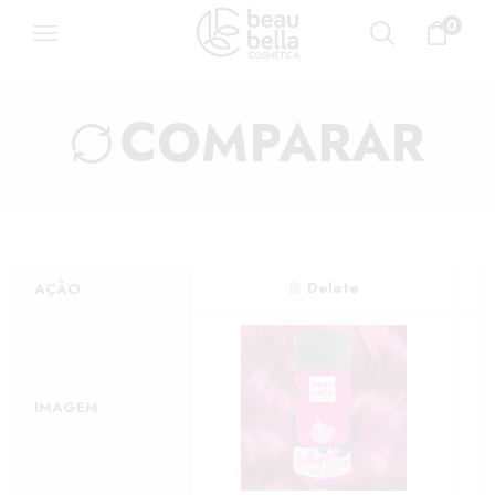
0
COMPARAR
Delete
AÇÃO
IMAGEM