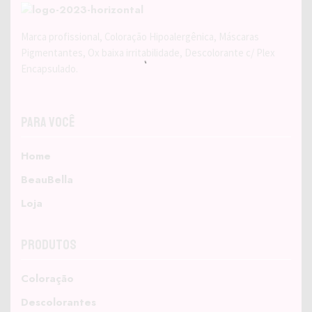
Marca profissional, Coloração Hipoalergênica, Máscaras
Pigmentantes, Ox baixa irritabilidade, Descolorante c/ Plex
Encapsulado.
Para Você
Home
BeauBella
Loja
Produtos
Coloração
Descolorantes