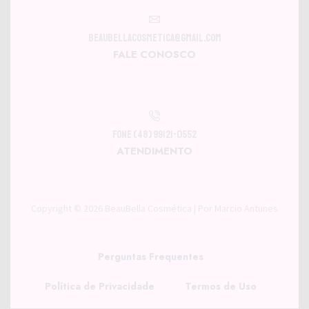
beaubellacosmetica@gmail.com
FALE CONOSCO
Fone (48) 99121-0552
ATENDIMENTO
Copyright © 2026
BeauBella Cosmética
| Por
Marcio Antunes
Perguntas Frequentes
Política de Privacidade
Termos de Uso