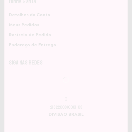
Minha Conta
Detalhes da Conta
Meus Pedidos
Rastreio de Pedido
Endereço de Entrega
Siga nas Redes
21822008/0001-03
DIVISÃO BRASIL