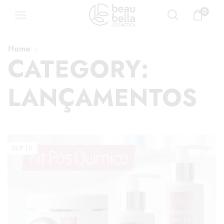
0
Home
CATEGORY:
LANÇAMENTOS
OUT
10