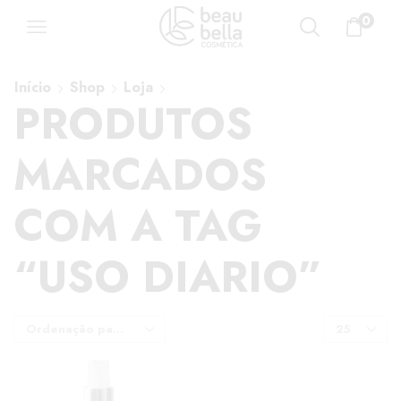
0
Início
Shop
Loja
PRODUTOS
MARCADOS
COM A TAG
“USO DIARIO”