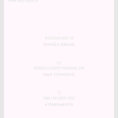
Siga nas Redes
21822008/0001-03
DIVISÃO BRASIL
beaubellacosmetica@gmail.com
FALE CONOSCO
Fone (48) 99121-0552
ATENDIMENTO