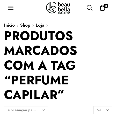
0
Início
Shop
Loja
PRODUTOS
MARCADOS
COM A TAG
“PERFUME
CAPILAR”