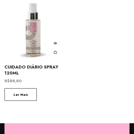
CUIDADO DIÁRIO SPRAY
120ML
R$
88,80
Ler Mais