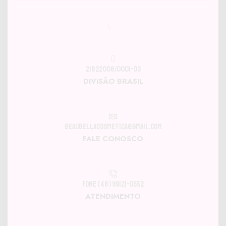
21822008/0001-03
DIVISÃO BRASIL
beaubellacosmetica@gmail.com
FALE CONOSCO
Fone (48) 99121-0552
ATENDIMENTO