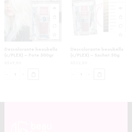
Descolorante beaubella
Descolorante beaubella
(c/PLEX) – Pote 500gr
(c/PLEX) – Sachet 50g
R$
49,90
R$
22,80