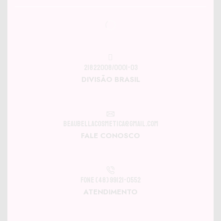
21822008/0001-03
DIVISÃO BRASIL
beaubellacosmetica@gmail.com
FALE CONOSCO
Fone (48) 99121-0552
ATENDIMENTO