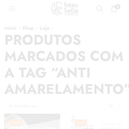
0
Início
Shop
Loja
PRODUTOS
MARCADOS COM
A TAG “ANTI
AMARELAMENTO
HOT
HOT