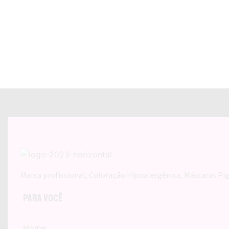
Marca profissional, Coloração Hipoalergênica, Máscaras Pig
Para Você
Home