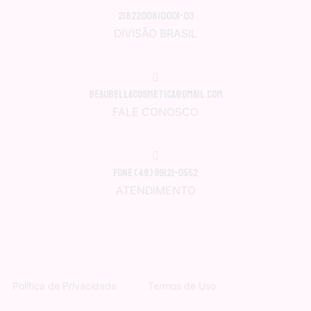
21822008/0001-03
DIVISÃO BRASIL
beaubellacosmetica@gmail.com
FALE CONOSCO
Fone (48) 99121-0552
ATENDIMENTO
Política de Privacidade
Termos de Uso