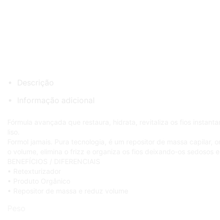
Descrição
Informação adicional
Fórmula avançada que restaura, hidrata, revitaliza os fios instan
liso.
Formol jamais. Pura tecnologia, é um repositor de massa capilar,
o volume, elimina o frizz e organiza os fios deixando-os sedosos 
BENEFÍCIOS / DIFERENCIAIS
• Retexturizador
• Produto Orgânico
• Repositor de massa e reduz volume
Peso