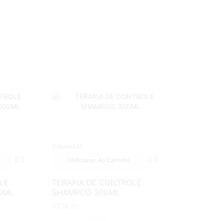
Visualizar
Adicionar Ao Carrinho
LE
TERAPIA DE CONTROLE
0ML
SHAMPOO 300ML
R$
74,80