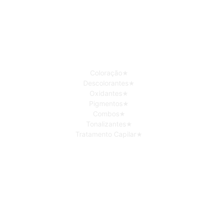
Coloração
Descolorantes
Oxidantes
Pigmentos
Combos
Tonalizantes
Tratamento Capilar