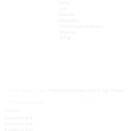
Home
Loja
Rastreio
WhatsApp
Profissionais da Beleza
Afiliados
Início
Shop
Loja
Produtos Marcados Com A Tag “Caspa”
View as:
2 columns grid
3 columns grid
4 columns grid