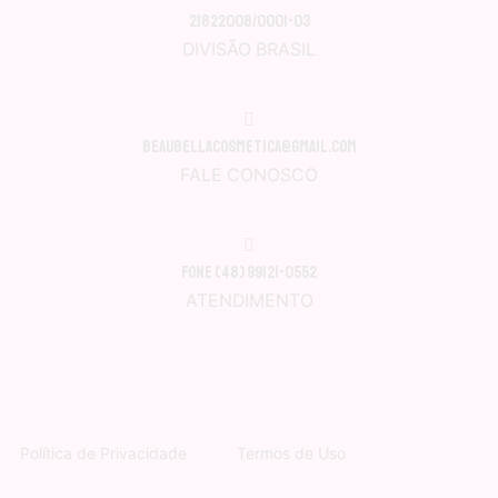
21822008/0001-03
DIVISÃO BRASIL
beaubellacosmetica@gmail.com
FALE CONOSCO
Fone (48) 99121-0552
ATENDIMENTO
Política de Privacidade
Termos de Uso