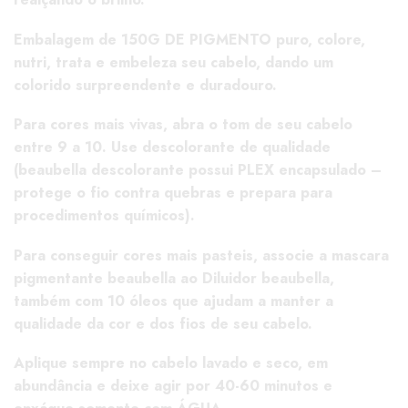
Embalagem de 150G DE PIGMENTO puro, colore,
nutri, trata e embeleza seu cabelo, dando um
colorido surpreendente e duradouro.
Para cores mais vivas, abra o tom de seu cabelo
entre 9 a 10. Use descolorante de qualidade
(beaubella descolorante possui PLEX encapsulado –
protege o fio contra quebras e prepara para
procedimentos químicos).
Para conseguir cores mais pasteis, associe a mascara
pigmentante beaubella ao Diluidor beaubella,
também com 10 óleos que ajudam a manter a
qualidade da cor e dos fios de seu cabelo.
Aplique sempre no cabelo lavado e seco, em
abundância e deixe agir por 40-60 minutos e