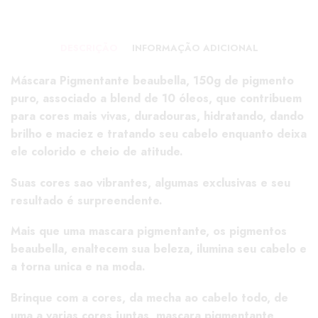
DESCRIÇÃO
INFORMAÇÃO ADICIONAL
Máscara Pigmentante beaubella, 150g de pigmento
puro, associado a blend de 10 óleos, que contribuem
para cores mais vivas, duradouras, hidratando, dando
brilho e maciez e tratando seu cabelo enquanto deixa
ele colorido e cheio de atitude.
Suas cores sao vibrantes, algumas exclusivas e seu
resultado é surpreendente.
Mais que uma mascara pigmentante, os pigmentos
beaubella, enaltecem sua beleza, ilumina seu cabelo e
a torna unica e na moda.
Brinque com a cores, da mecha ao cabelo todo, de
uma a varias cores juntas, mascara pigmentante