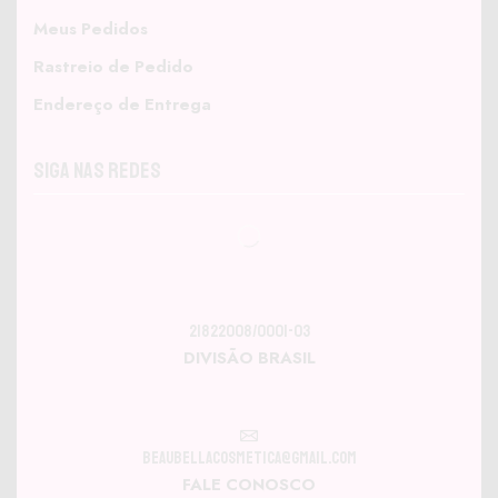
Meus Pedidos
Rastreio de Pedido
Endereço de Entrega
Siga nas Redes
21822008/0001-03
DIVISÃO BRASIL
beaubellacosmetica@gmail.com
FALE CONOSCO