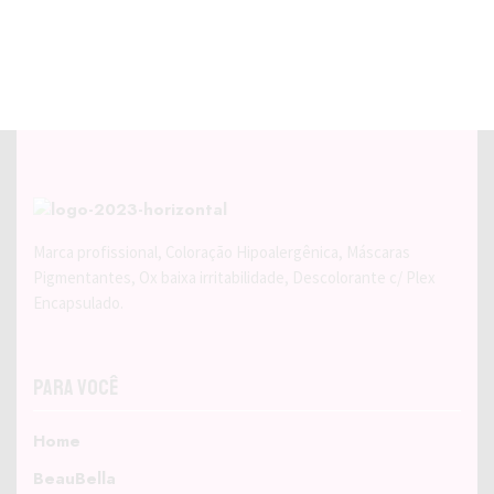
Marca profissional, Coloração Hipoalergênica, Máscaras
Pigmentantes, Ox baixa irritabilidade, Descolorante c/ Plex
Encapsulado.
Para Você
Home
BeauBella