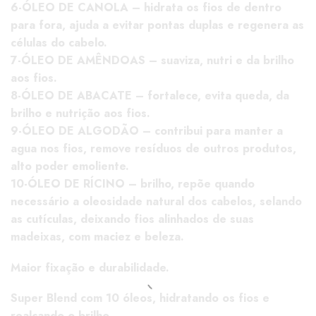
6-ÓLEO DE CANOLA – hidrata os fios de dentro
para fora, ajuda a evitar pontas duplas e regenera as
células do cabelo.
7-ÓLEO DE AMÊNDOAS – suaviza, nutri e da brilho
aos fios.
8-ÓLEO DE ABACATE – fortalece, evita queda, da
brilho e nutrição aos fios.
9-ÓLEO DE ALGODÃO – contribui para manter a
agua nos fios, remove resíduos de outros produtos,
alto poder emoliente.
10-ÓLEO DE RÍCINO – brilho, repõe quando
necessário a oleosidade natural dos cabelos, selando
as cutículas, deixando fios alinhados de suas
madeixas, com maciez e beleza.
Maior fixação e durabilidade.
Super Blend com 10 óleos, hidratando os fios e
realçando o brilho.