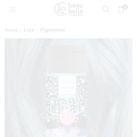
0
Início
Loja
Pigmentos